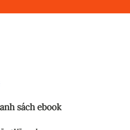
y
anh sách ebook