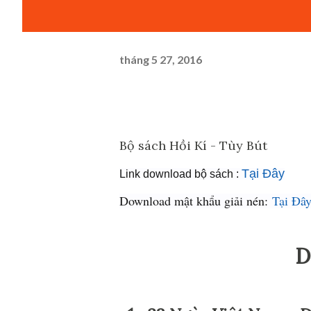
tháng 5 27, 2016
Bộ sách Hồi Kí - Tùy Bút
Tại Đây
Link download bộ sách :
Download mật khẩu giải nén:
Tại Đâ
D