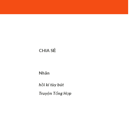
CHIA SẺ
Nhãn
hồi kí tùy bút
Truyện Tổng Hợp