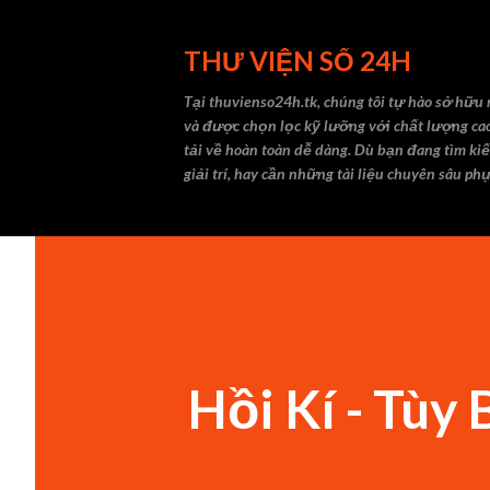
THƯ VIỆN SỐ 24H
Tại thuvienso24h.tk, chúng tôi tự hào sở hữu 
và được chọn lọc kỹ lưỡng với chất lượng ca
tải về hoàn toàn dễ dàng. Dù bạn đang tìm ki
giải trí, hay cần những tài liệu chuyên sâu ph
Hồi Kí - Tùy 